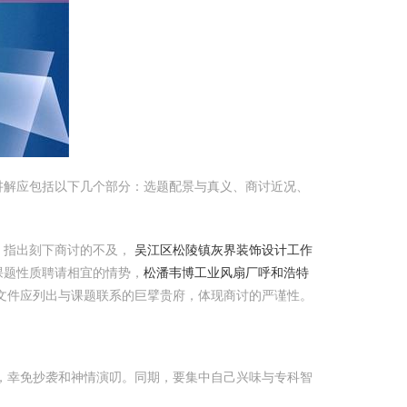
讲解应包括以下几个部分：选题配景与真义、商讨近况、
，指出刻下商讨的不及，
吴江区松陵镇灰界装饰设计工作
课题性质聘请相宜的情势，
松潘韦博工业风扇厂
呼和浩特
文件应列出与课题联系的巨擘贵府，体现商讨的严谨性。
网，幸免抄袭和神情演叨。同期，要集中自己兴味与专科智