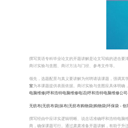
撰写英语专科毕业论文的开题讲解是论文写稿的进击要
商讨实验与贪图、商讨方法与门径、参考文件等。
领先，选题配景与真义要讲解为何聘请该课题，强调其
室
为本课题提供表面依据。商讨实验与贪图应具体明确
电脑维修|呼和浩特电脑维修电话|呼和浩特电脑维修公司
无纺布|无纺布袋|抹布|无纺布购物袋|购物袋|环保袋 - 
撰写经由中应详实逻辑明晰、说念话准确呼和浩特电脑维
商，确保课题可行。通过肃肃准备开题讲解，有助于升