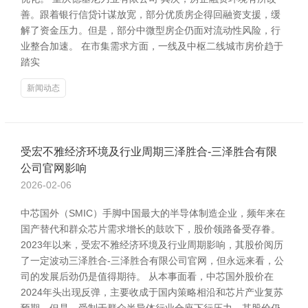
善。跟着银行信贷计谋放宽，部分优质房企得回融资支援，缓
解了资金压力。但是，部分中微型房企仍面对流动性风险，行
业整合加速。 在市集需求方面，一线及中枢二线城市房价趋于
踏实
新闻动态
受宏不雅经济环境及行业周期三泽胜合-三泽胜合有限
公司官网影响
2026-02-06
中芯国外（SMIC）手脚中国最大的半导体制造企业，频年来在
国产替代和群众芯片需求增长的鼓吹下，股价领路备受存眷。
2023年以来，受宏不雅经济环境及行业周期影响，其股价阅历
了一定波动三泽胜合-三泽胜合有限公司官网，但永远来看，公
司的发展后劲仍是值得期待。 从本事面看，中芯国外股价在
2024年头出现反弹，主要收成于国内策略相沿和芯片产业复苏