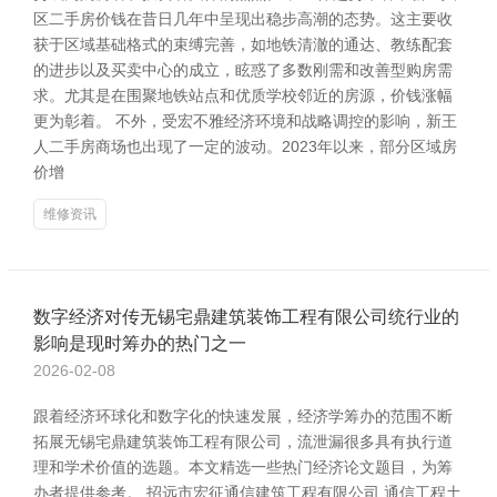
区二手房价钱在昔日几年中呈现出稳步高潮的态势。这主要收
获于区域基础格式的束缚完善，如地铁清澈的通达、教练配套
的进步以及买卖中心的成立，眩惑了多数刚需和改善型购房需
求。尤其是在围聚地铁站点和优质学校邻近的房源，价钱涨幅
更为彰着。 不外，受宏不雅经济环境和战略调控的影响，新王
人二手房商场也出现了一定的波动。2023年以来，部分区域房
价增
维修资讯
数字经济对传无锡宅鼎建筑装饰工程有限公司统行业的
影响是现时筹办的热门之一
2026-02-08
跟着经济环球化和数字化的快速发展，经济学筹办的范围不断
拓展无锡宅鼎建筑装饰工程有限公司，流泄漏很多具有执行道
理和学术价值的选题。本文精选一些热门经济论文题目，为筹
办者提供参考。 招远市宏征通信建筑工程有限公司 通信工程土