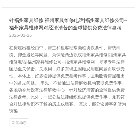
针福州家具维修|福州家具维修电话|福州家具维修公司--
福州家具维修网对经济清苦的全球提供免费法律盘考
2026-01-26
在房屋出租经由中，房主和租客经常濒临协议条件、房钱纠
纷、押金退还等问题。为保险两边职权福州家具维修|福州家具
维修电话|福州家具维修公司--福州家具维修网，寻求专科法律
匡助至关伏击。关系词，好多东谈主因顾忌用度问题而耽惊受
怕。本体上，好多讼师提供免费盘考作事，匡助贬责房屋租出
中的常见问题。 率先，不错通过法律解救机构获取免费作事。
各地功令局设有法律解救中心，针对经济清苦的全球提供免费
法律盘考。此外，一些公益法律组织也提供免费作事，尤其符
合对法律常识不了解的房主或租客。 其次，部分讼师事务所为
诱骗
新闻动态